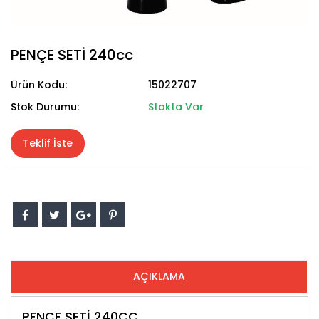
PENÇE SETİ 240cc
Ürün Kodu:
15022707
Stok Durumu:
Stokta Var
Teklif İste
AÇIKLAMA
PENÇE SETİ 240CC