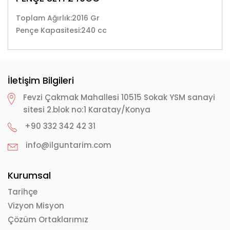
Toplam Ağırlık:2016 Gr
Pençe Kapasitesi:240 cc
İletişim Bilgileri
Fevzi Çakmak Mahallesi 10515 Sokak YSM sanayi
sitesi 2.blok no:1 Karatay/Konya
+90 332 342 42 31
info@ilguntarim.com
Kurumsal
Tarihçe
Vizyon Misyon
Çözüm Ortaklarımız